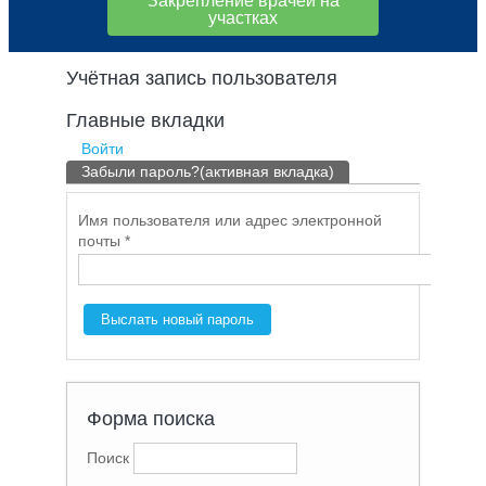
Закрепление врачей на
участках
Учётная запись пользователя
Главные вкладки
Войти
Забыли пароль?
(активная вкладка)
Имя пользователя или адрес электронной
почты
*
Форма поиска
Поиск