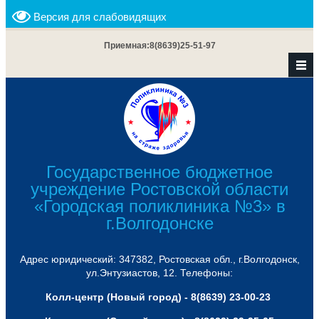
Версия для слабовидящих
Приемная:
8(8639)25-51-97
Государственное бюджетное
учреждение Ростовской области
«Городская поликлиника №3» в
г.Волгодонске
Адрес юридический: 347382, Ростовская обл., г.Волгодонск,
ул.Энтузиастов, 12. Телефоны:
Колл-центр (Новый город) - 8(8639) 23-00-23