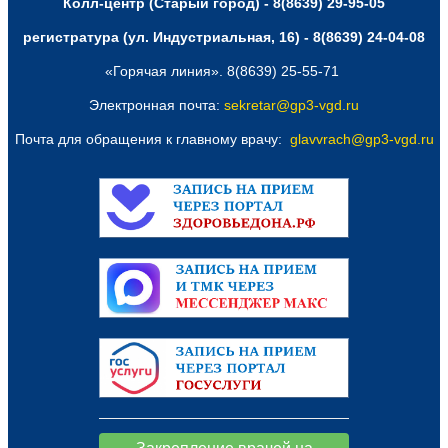
Колл-центр (Старый город) - 8(8639) 29-95-05
регистратура (ул. Индустриальная, 16) - 8(8639) 24-04-08
«Горячая линия». 8(8639) 25-55-71
Электронная почта:
sekretar@gp3-vgd.ru
Почта для обращения к главному врачу:
glavvrach@gp3-vgd.ru