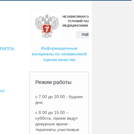
Информационные
РИППА,
материалы по независимой
оценке качества
Режим работы
ru/
с 7.00 до 20.00 - будние
дни,
с 8.00 до 15.00 –
суббота, прием ведут
дежурные врачи -
терапевты участковые