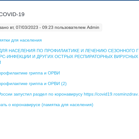
COVID-19
ано вт, 07/03/2023 - 09:23 пользователем
Admin
ятки для населения
ДЛЯ НАСЕЛЕНИЯ
ПО ПРОФИЛАКТИКЕ И ЛЕЧЕНИЮ
СЕЗОННОГО Г
, РС-ИНФЕКЦИИ И ДРУГИХ ОСТРЫХ РЕСПИРАТОРНЫХ ВИРУСНЫХ
Й
профилактике гриппа и ОРВИ
профилактике гриппа и ОРВИ (2)
оссии запустил раздел по коронавирусу https://covid19.rosminzdrav.
нать о коронавирусе (памятка для населения)