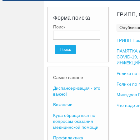
ГРИПП, 
Форма поиска
Поиск
Опубликов
ГРИПП Пам
ПАМЯТКА 
COVID-19
ИНФЕКЦИ
Ролики по 
Самое важное
Ролики по 
Диспансеризация - это
важно!
Минздрав Р
Вакансии
Что надо з
Куда обращаться по
вопросам оказания
медицинской помощи
Профилактика