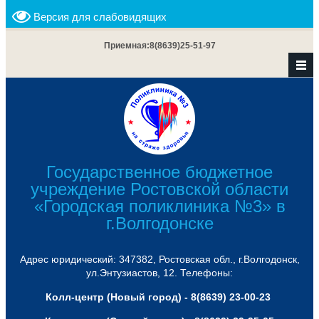
Версия для слабовидящих
Приемная:
8(8639)25-51-97
Государственное бюджетное
учреждение Ростовской области
«Городская поликлиника №3» в
г.Волгодонске
Адрес юридический: 347382, Ростовская обл., г.Волгодонск,
ул.Энтузиастов, 12. Телефоны:
Колл-центр (Новый город) - 8(8639) 23-00-23