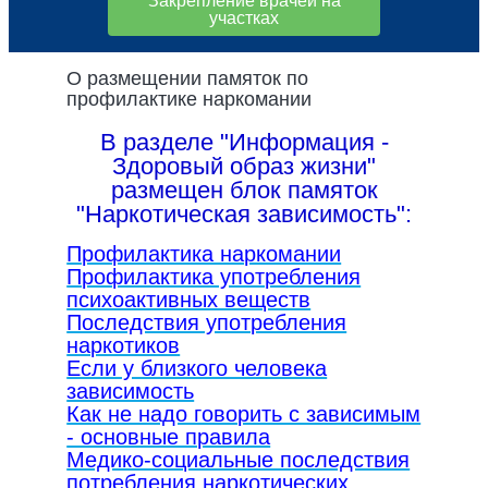
Закрепление врачей на
участках
О размещении памяток по
профилактике наркомании
В разделе "Информация -
Здоровый образ жизни"
размещен блок памяток
"Наркотическая зависимость":
Профилактика наркомании
Профилактика употребления
психоактивных веществ
Последствия употребления
наркотиков
Если у близкого человека
зависимость
Как не надо говорить с зависимым
- основные правила
Медико-социальные последствия
потребления наркотических