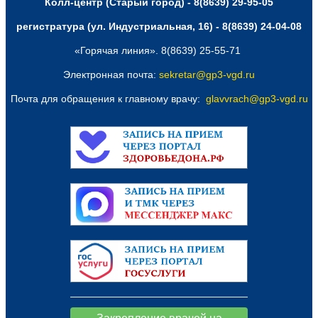
Колл-центр (Старый город) - 8(8639) 29-95-05
регистратура (ул. Индустриальная, 16) - 8(8639) 24-04-08
«Горячая линия». 8(8639) 25-55-71
Электронная почта:
sekretar@gp3-vgd.ru
Почта для обращения к главному врачу:
glavvrach@gp3-vgd.ru