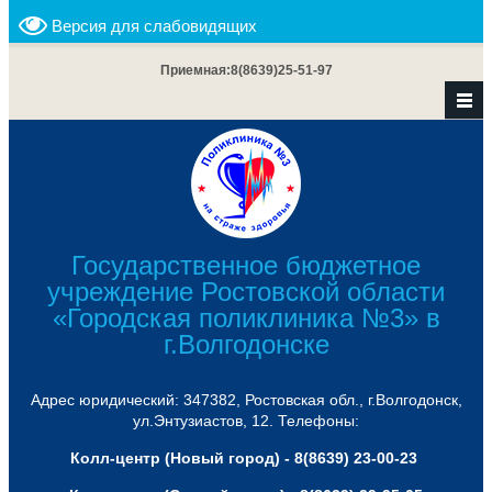
Версия для слабовидящих
Приемная:
8(8639)25-51-97
Государственное бюджетное
учреждение Ростовской области
«Городская поликлиника №3» в
г.Волгодонске
Адрес юридический: 347382, Ростовская обл., г.Волгодонск,
ул.Энтузиастов, 12. Телефоны:
Колл-центр (Новый город) - 8(8639) 23-00-23