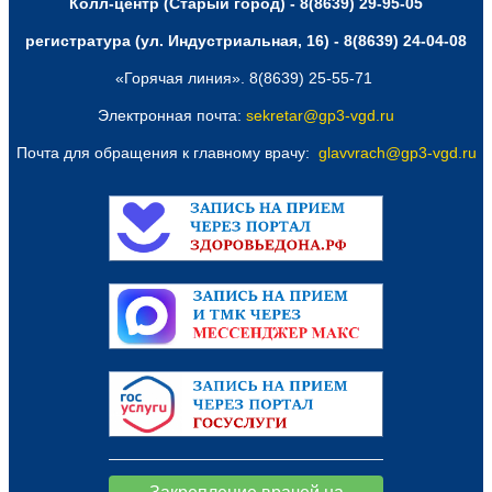
Колл-центр (Старый город) - 8(8639) 29-95-05
регистратура (ул. Индустриальная, 16) - 8(8639) 24-04-08
«Горячая линия». 8(8639) 25-55-71
Электронная почта:
sekretar@gp3-vgd.ru
Почта для обращения к главному врачу:
glavvrach@gp3-vgd.ru