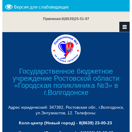
Версия для слабовидящих
Приемная:
8(8639)25-51-97
Государственное бюджетное
учреждение Ростовской области
«Городская поликлиника №3» в
г.Волгодонске
Адрес юридический: 347382, Ростовская обл., г.Волгодонск,
ул.Энтузиастов, 12. Телефоны:
Колл-центр (Новый город) - 8(8639) 23-00-23