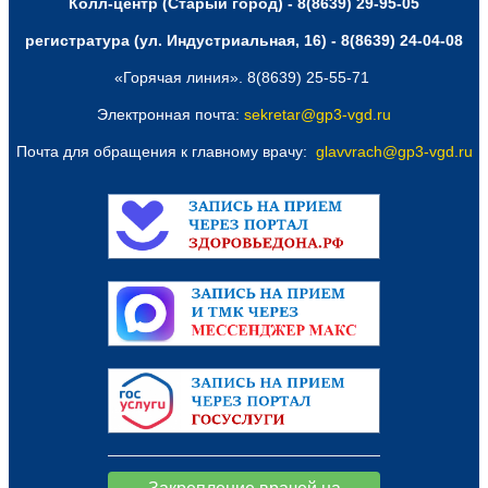
Колл-центр (Старый город) - 8(8639) 29-95-05
регистратура (ул. Индустриальная, 16) - 8(8639) 24-04-08
«Горячая линия». 8(8639) 25-55-71
Электронная почта:
sekretar@gp3-vgd.ru
Почта для обращения к главному врачу:
glavvrach@gp3-vgd.ru