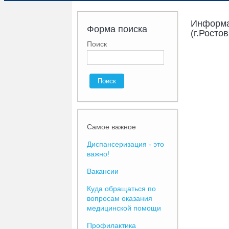
Информа
Форма поиска
(г.Росто
Поиск
Самое важное
Диспансеризация - это
важно!
Вакансии
Куда обращаться по
вопросам оказания
медицинской помощи
Профилактика