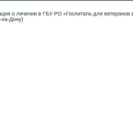
ция о лечении в ГБУ РО «Госпиталь для ветеранов 
в-на-Дону)