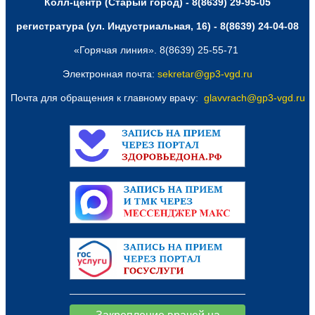
Колл-центр (Старый город) - 8(8639) 29-95-05
регистратура (ул. Индустриальная, 16) - 8(8639) 24-04-08
«Горячая линия». 8(8639) 25-55-71
Электронная почта:
sekretar@gp3-vgd.ru
Почта для обращения к главному врачу:
glavvrach@gp3-vgd.ru