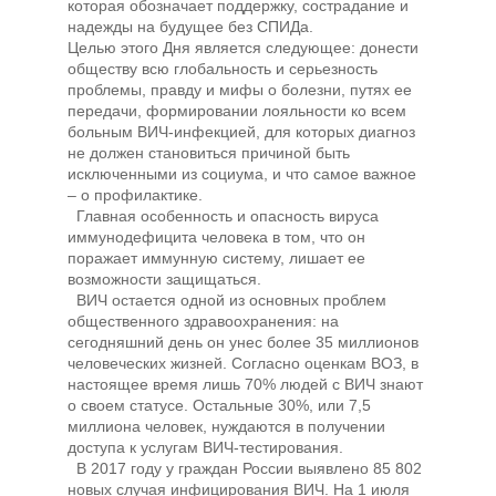
которая обозначает поддержку, сострадание и
надежды на будущее без СПИДа.
Целью этого Дня является следующее: донести
обществу всю глобальность и серьезность
проблемы, правду и мифы о болезни, путях ее
передачи, формировании лояльности ко всем
больным ВИЧ-инфекцией, для которых диагноз
не должен становиться причиной быть
исключенными из социума, и что самое важное
– о профилактике.
Главная особенность и опасность вируса
иммунодефицита человека в том, что он
поражает иммунную систему, лишает ее
возможности защищаться.
ВИЧ остается одной из основных проблем
общественного здравоохранения: на
сегодняшний день он унес более 35 миллионов
человеческих жизней. Согласно оценкам ВОЗ, в
настоящее время лишь 70% людей с ВИЧ знают
о своем статусе. Остальные 30%, или 7,5
миллиона человек, нуждаются в получении
доступа к услугам ВИЧ-тестирования.
В 2017 году у граждан России выявлено 85 802
новых случая инфицирования ВИЧ. На 1 июля