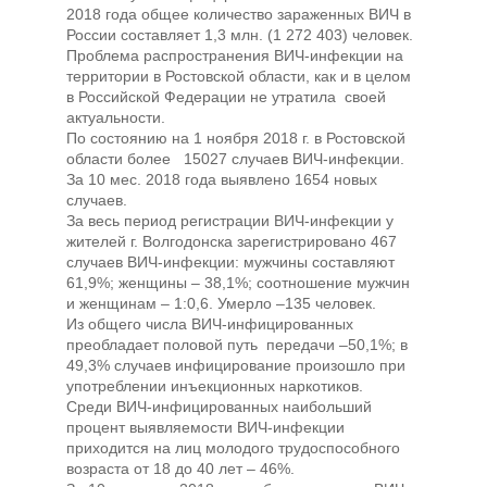
2018 года общее количество зараженных ВИЧ в
России составляет 1,3 млн. (1 272 403) человек.
Проблема распространения ВИЧ-инфекции на
территории в Ростовской области, как и в целом
в Российской Федерации не утратила своей
актуальности.
По состоянию на 1 ноября 2018 г. в Ростовской
области более 15027 случаев ВИЧ-инфекции.
За 10 мес. 2018 года выявлено 1654 новых
случаев.
За весь период регистрации ВИЧ-инфекции у
жителей г. Волгодонска зарегистрировано 467
случаев ВИЧ-инфекции: мужчины составляют
61,9%; женщины – 38,1%; соотношение мужчин
и женщинам – 1:0,6. Умерло –135 человек.
Из общего числа ВИЧ-инфицированных
преобладает половой путь передачи –50,1%; в
49,3% случаев инфицирование произошло при
употреблении инъекционных наркотиков.
Среди ВИЧ-инфицированных наибольший
процент выявляемости ВИЧ-инфекции
приходится на лиц молодого трудоспособного
возраста от 18 до 40 лет – 46%.