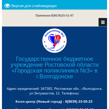
Версия для слабовидящих
Приемная:
8(8639)25-51-97
Государственное бюджетное
учреждение Ростовской области
«Городская поликлиника №3» в
г.Волгодонске
Адрес юридический: 347382, Ростовская обл., г.Волгодонск,
ул.Энтузиастов, 12. Телефоны:
Колл-центр (Новый город) - 8(8639) 23-00-23