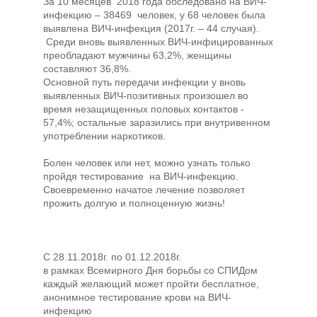
За 10 месяцев 2018 года обследовано на ВИЧ-
инфекцию – 38469 человек, у 68 человек была
выявлена ВИЧ-инфекция (2017г. – 44 случая).
Среди вновь выявленных ВИЧ-инфицированных
преобладают мужчины 63,2%, женщины
составляют 36,8%.
Основной путь передачи инфекции у вновь
выявленных ВИЧ-позитивных произошел во
время незащищенных половых контактов -
57,4%; остальные заразились при внутривенном
употреблении наркотиков.
Болен человек или нет, можно узнать только
пройдя тестирование на ВИЧ-инфекцию.
Своевременно начатое лечение позволяет
прожить долгую и полноценную жизнь!
С 28.11.2018г. по 01.12.2018г.
в рамках Всемирного Дня борьбы со СПИДом
каждый желающий может пройти бесплатное,
анонимное тестирование крови на ВИЧ-
инфекцию