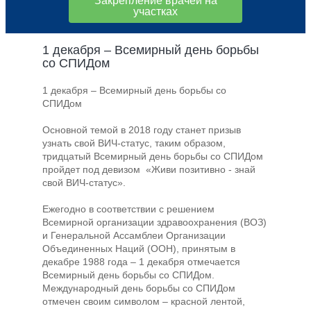
Закрепление врачей на
участках
1 декабря – Всемирный день борьбы
со СПИДом
1 декабря – Всемирный день борьбы со
СПИДом
Основной темой в 2018 году станет призыв
узнать свой ВИЧ-статус, таким образом,
тридцатый Всемирный день борьбы со СПИДом
пройдет под девизом «Живи позитивно - знай
свой ВИЧ-статус».
Ежегодно в соответствии с решением
Всемирной организации здравоохранения (ВОЗ)
и Генеральной Ассамблеи Организации
Объединенных Наций (ООН), принятым в
декабре 1988 года – 1 декабря отмечается
Всемирный день борьбы со СПИДом.
Международный день борьбы со СПИДом
отмечен своим символом – красной лентой,