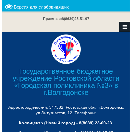
Версия для слабовидящих
Приемная:
8(8639)25-51-97
Государственное бюджетное
учреждение Ростовской области
«Городская поликлиника №3» в
г.Волгодонске
Адрес юридический: 347382, Ростовская обл., г.Волгодонск,
ул.Энтузиастов, 12. Телефоны:
Колл-центр (Новый город) - 8(8639) 23-00-23