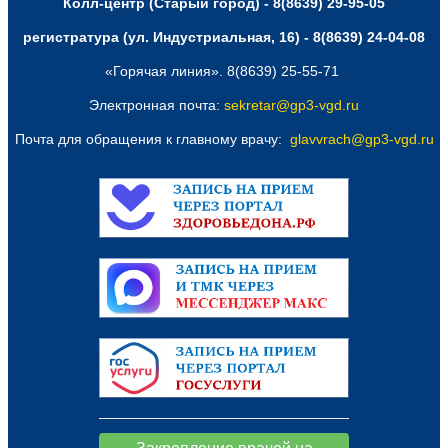
Колл-центр (Старый город) - 8(8639) 29-95-05
регистратура (ул. Индустриальная, 16) - 8(8639) 24-04-08
«Горячая линия». 8(8639) 25-55-71
Электронная почта:
sekretar@gp3-vgd.ru
Почта для обращения к главному врачу:
glavvrach@gp3-vgd.ru