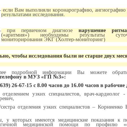
eсли Вам выполняли коронарографию, ангиографию
—
результатами исследования.
при первичном диагнозе
нарушение ритма
—
(«аритмия») необходимы результаты суточ
мониторирования ЭКГ (Холтер-мониторинг)
ьно, чтобы исследования были не старше двух мес
лее подробной информации Вы можете обрат
телефону в МУЗ «ГП №3»:
8639) 26-67-15 с 8.00 часов до 16.00 часов в рабочие
 отделением узких специалистов, врач-кардиолог 
ревич,
/сестра отделения узких специалистов – Корниенко 
ы, у которых имеются медицинские показания к п
логичной медицинской помощи по профилю «с