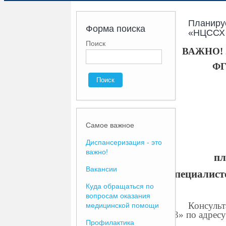
Планиру
Форма поиска
«НЦССХ 
Поиск
ВАЖНО! 2
ФГ
Самое важное
Диспансеризация - это
важно!
пл
Вакансии
специалист
Куда обращаться по
вопросам оказания
Консуль
медицинской помощи
№3» по адресу:
Профилактика