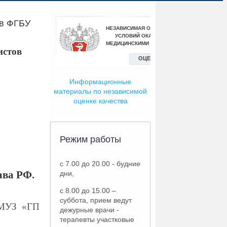
ов ФГБУ
истов
Информационные
материалы по независимой
оценке качества
Режим работы
с 7.00 до 20.00 - будние
ава РФ.
дни,
с 8.00 до 15.00 –
суббота, прием ведут
) МУЗ «ГП
дежурные врачи -
терапевты участковые